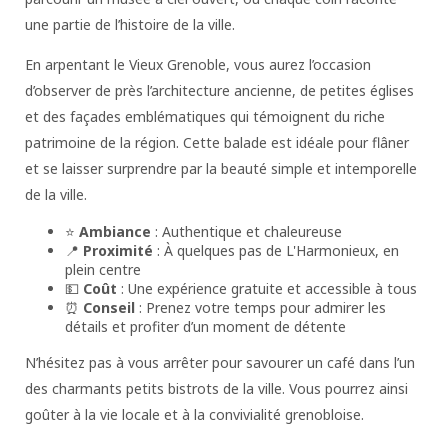
une partie de l’histoire de la ville.
En arpentant le Vieux Grenoble, vous aurez l’occasion
d’observer de près l’architecture ancienne, de petites églises
et des façades emblématiques qui témoignent du riche
patrimoine de la région. Cette balade est idéale pour flâner
et se laisser surprendre par la beauté simple et intemporelle
de la ville.
⭐
Ambiance
: Authentique et chaleureuse
📍
Proximité
: À quelques pas de L'Harmonieux, en
plein centre
💵
Coût
: Une expérience gratuite et accessible à tous
⏰
Conseil
: Prenez votre temps pour admirer les
détails et profiter d’un moment de détente
N’hésitez pas à vous arrêter pour savourer un café dans l’un
des charmants petits bistrots de la ville. Vous pourrez ainsi
goûter à la vie locale et à la convivialité grenobloise.