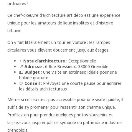
ordinaires !
Ce chef-d'œuvre d'architecture art déco est une expérience
unique pour les amateurs de lieux insolites et d'histoire
urbaine.
On y fait littéralement un tour en voiture : les rampes
circulaires vous élèvent doucement jusqu'aux étages.
⭐
Note d’architecture
: Exceptionnelle
📍
Adresse
: 6 Rue Bressieux, 38000 Grenoble
💵
Budget
: Une visite en extérieur, idéale pour une
balade gratuite
⏰
Conseil
: Prévoyez une courte pause pour admirer
les détails architecturaux
Même si ce lieu n’est pas accessible pour une visite guidée, il
suffit de s’y promener pour ressentir son charme unique.
Profitez-en pour prendre quelques photos souvenirs et
laissez-vous inspirer par ce symbole du patrimoine industriel
grenoblois.